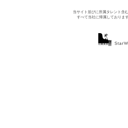
​当サイト並びに所属タレント含
すべて当社に帰属しておりま
StarW