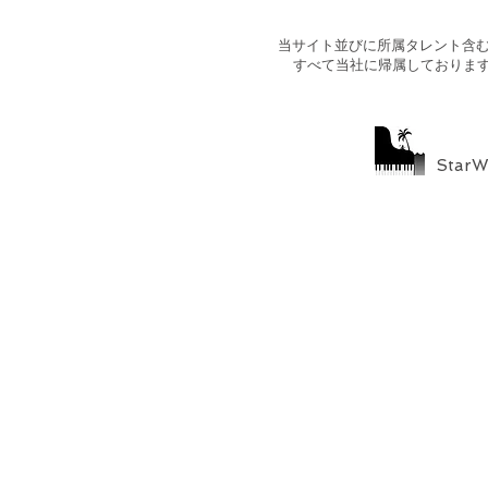
​当サイト並びに所属タレント含
すべて当社に帰属しておりま
StarW