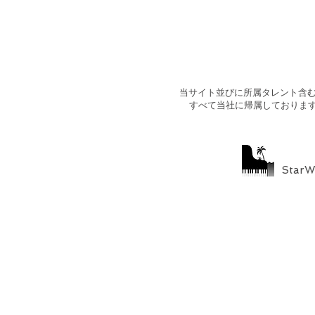
​当サイト並びに所属タレント含
すべて当社に帰属しておりま
StarW